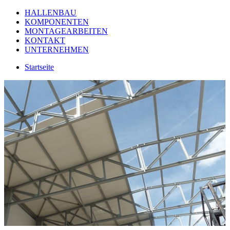
HALLENBAU
KOMPONENTEN
MONTAGEARBEITEN
KONTAKT
UNTERNEHMEN
Startseite